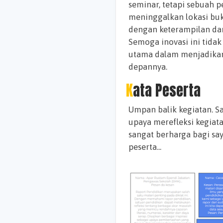
seminar, tetapi sebuah 
meninggalkan lokasi buk
dengan keterampilan dan
Semoga inovasi ini tidak
utama dalam menjadikan 
depannya.
Kata Peserta
Umpan balik kegiatan. S
upaya merefleksi kegiata
sangat berharga bagi saya
peserta...