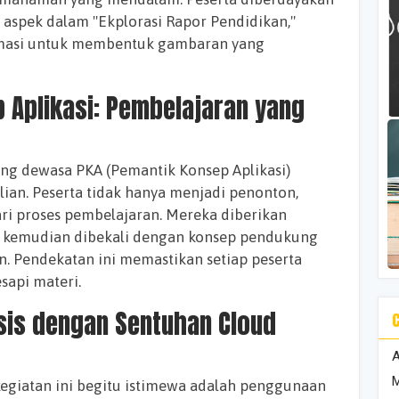
 aspek dalam "Ekplorasi Rapor Pendidikan,"
rmasi untuk membentuk gambaran yang
ng dewasa PKA (Pemantik Konsep Aplikasi)
lian. Peserta tidak hanya menjadi penonton,
ari proses pembelajaran. Mereka diberikan
 kemudian dibekali dengan konsep pendukung
n. Pendekatan ini memastikan setiap peserta
sapi materi.
A
M
giatan ini begitu istimewa adalah penggunaan