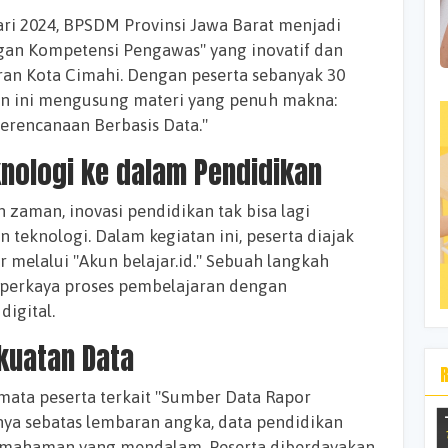
uari 2024, BPSDM Provinsi Jawa Barat menjadi
gan Kompetensi Pengawas" yang inovatif dan
ran Kota Cimahi. Dengan peserta sebanyak 30
an ini mengusung materi yang penuh makna:
erencanaan Berbasis Data."
knologi ke dalam Pendidikan
 zaman, inovasi pendidikan tak bisa lagi
n teknologi. Dalam kegiatan ini, peserta diajak
r melalui "Akun belajar.id." Sebuah langkah
perkaya proses pembelajaran dengan
igital.
kuatan Data
ata peserta terkait "Sumber Data Rapor
anya sebatas lembaran angka, data pendidikan
 pemahaman yang mendalam. Peserta diberdayakan