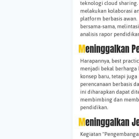
teknologi cloud sharing. 
melakukan kolaborasi a
platform berbasis awan. 
bersama-sama, melintasi
analisis rapor pendidika
Meninggalkan P
Harapannya, best practic
menjadi bekal berharga 
konsep baru, tetapi jug
perencanaan berbasis d
ini diharapkan dapat dit
membimbing dan membaw
pendidikan.
Meninggalkan J
Kegiatan "Pengembangan