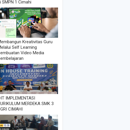
i SMPN 1 Cimahi
embangun Kreativitas Guru
elalui Self Learning
embuatan Video Media
embelajaran
IHT IMPLEMENTASI
KURIKULUM MERDEKA SMK 3
GRI CIMAHI