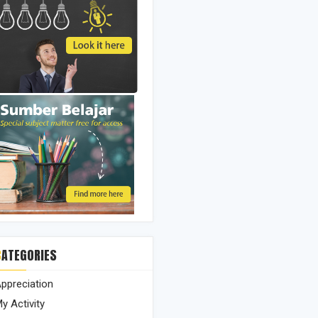
CATEGORIES
ppreciation
y Activity