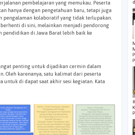
d
perjalanan pembelajaran yang memukau. Peserta
an hanya dengan pengetahuan baru, tetapi juga
 pengalaman kolaboratif yang tidak terlupakan.
 berhenti di sini, melainkan menjadi pendorong
pendidikan di Jawa Barat lebih baik ke
M
M
P
P
angat penting untuk dijadikan cermin dalam
n. Oleh karenanya, satu kalimat dari peserta
 untuk di dapat saat akhir sesi kegiatan. Kata
P