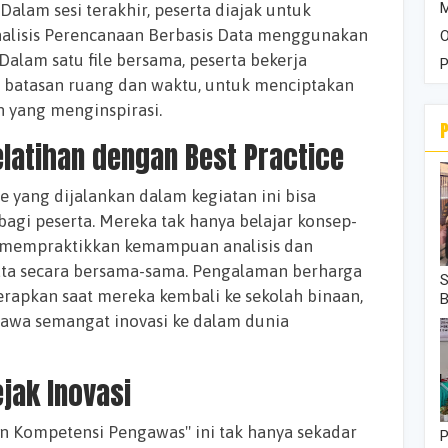
M
Dalam sesi terakhir, peserta diajak untuk
nalisis Perencanaan Berbasis Data menggunakan
O
Dalam satu file bersama, peserta bekerja
P
 batasan ruang dan waktu, untuk menciptakan
n yang menginspirasi.
elatihan dengan Best Practice
e yang dijalankan dalam kegiatan ini bisa
bagi peserta. Mereka tak hanya belajar konsep-
a mempraktikkan kemampuan analisis dan
ata secara bersama-sama. Pengalaman berharga
S
erapkan saat mereka kembali ke sekolah binaan,
a semangat inovasi ke dalam dunia
ejak Inovasi
 Kompetensi Pengawas" ini tak hanya sekadar
P