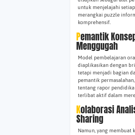
untuk menjelajahi setiap
merangkai puzzle info
komprehensif.
Pemantik Konsep Aplikasi: Pembelajaran yang
Menggugah
Model pembelajaran ora
diaplikasikan dengan bri
tetapi menjadi bagian d
pemantik permasalahan,
tentang rapor pendidika
terlibat aktif dalam mere
Kolaborasi Analisis dengan Sentuhan Cloud
Sharing
Namun, yang membuat ke