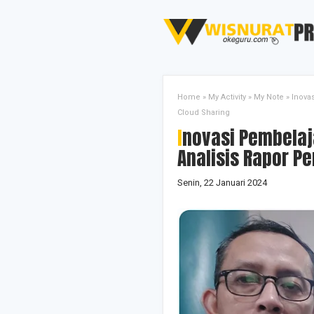
Home
»
My Activity
»
My Note
»
Inova
Cloud Sharing
Inovasi Pembelajaran Pengawas: Kolaborasi
Analisis Rapor Pe
Senin, 22 Januari 2024