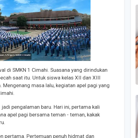
awal di SMKN 1 Cimahi. Suasana yang dirindukan
cah saat itu. Untuk siswa kelas XII dan XIII
ia. Mengenang masa lalu, kegiatan apel pagi yang
imahi.
 jadi pengalaman baru. Hari ini, pertama kali
a apel pagi bersama teman - teman, kakak
ru.
en pertama. Pertemuan penuh hidmat dan