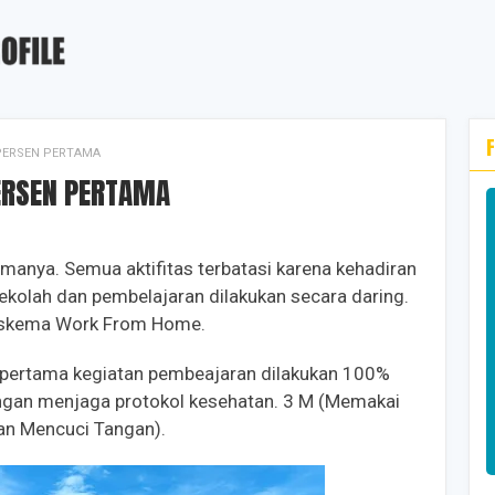
PERSEN PERTAMA
ERSEN PERTAMA
amanya. Semua aktifitas terbatasi karena kehadiran
kolah dan pembelajaran dilakukan secara daring.
n skema Work From Home.
li pertama kegiatan pembeajaran dilakukan 100%
ngan menjaga protokol kesehatan. 3 M (Memakai
an Mencuci Tangan).