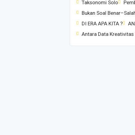
Taksonomi Solo
Pemb
Bukan Soal Benar–Salah
DI ERA APA KITA ?
AN
Antara Data Kreativitas