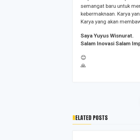
semangat baru untuk men
kebermaknaan. Karya ya
Karya yang akan membawa
Saya Yuyus Wisnurat.
Salam Inovasi Salam Im
😊
🙏
RELATED POSTS