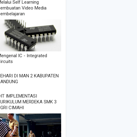
elalui Self Learning
embuatan Video Media
embelajaran
engenal IC - Integrated
ircuits
EHARI DI MAN 2 KABUPATEN
BANDUNG
IHT IMPLEMENTASI
KURIKULUM MERDEKA SMK 3
GRI CIMAHI