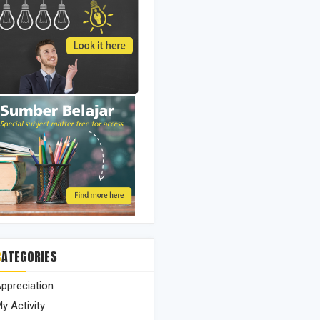
CATEGORIES
ppreciation
y Activity