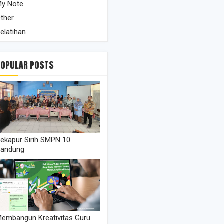
y Note
ther
elatihan
POPULAR POSTS
ekapur Sirih SMPN 10
Bandung
embangun Kreativitas Guru