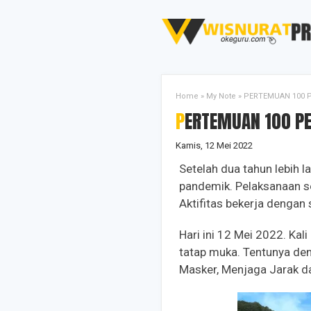
Home
»
My Note
»
PERTEMUAN 100 
PERTEMUAN 100 P
Kamis, 12 Mei 2022
Setelah dua tahun lebih l
pandemik. Pelaksanaan se
Aktifitas bekerja denga
Hari ini 12 Mei 2022. Ka
tatap muka. Tentunya de
Masker, Menjaga Jarak d