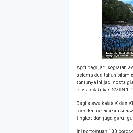
Apel pagi jadi kegiatan 
selama dua tahun silam pe
tentunya ini jadi nostalg
biasa dilakukan SMKN 1 C
Bagi siswa kelas X dan XI
mereka merasakan suasan
tingkat dan juga guru -gu
Ini pertemuan 100 peres