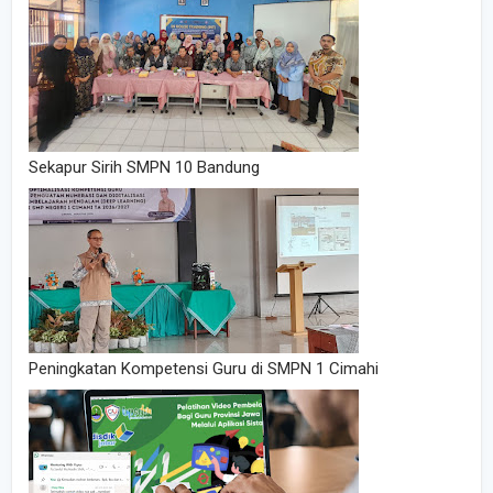
Sekapur Sirih SMPN 10 Bandung
Peningkatan Kompetensi Guru di SMPN 1 Cimahi