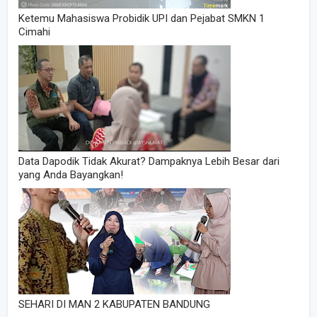
Ketemu Mahasiswa Probidik UPI dan Pejabat SMKN 1
Cimahi
Data Dapodik Tidak Akurat? Dampaknya Lebih Besar dari
yang Anda Bayangkan!
SEHARI DI MAN 2 KABUPATEN BANDUNG