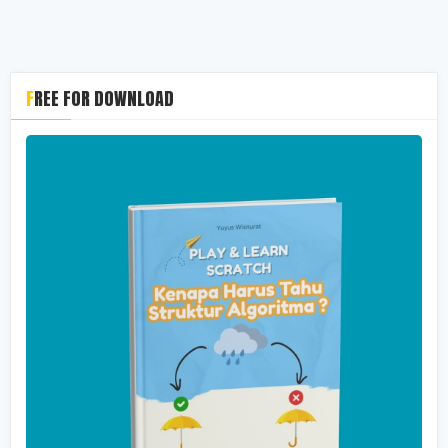
FREE FOR DOWNLOAD