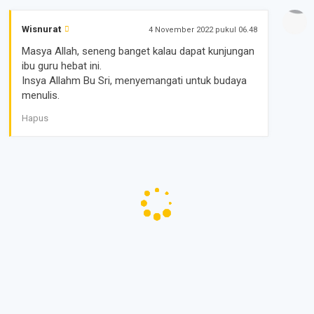
Wisnurat
4 November 2022 pukul 06.48
Masya Allah, seneng banget kalau dapat kunjungan
ibu guru hebat ini.
Insya Allahm Bu Sri, menyemangati untuk budaya
menulis.
Hapus