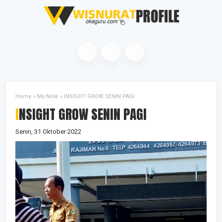
Home
»
My Note
»
INSIGHT GROW SENIN PAGI
INSIGHT GROW SENIN PAGI
Senin, 31 Oktober 2022