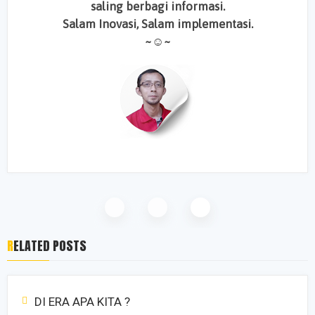
saling berbagi informasi.
Salam Inovasi, Salam implementasi.
~☺~
RELATED POSTS
DI ERA APA KITA ?