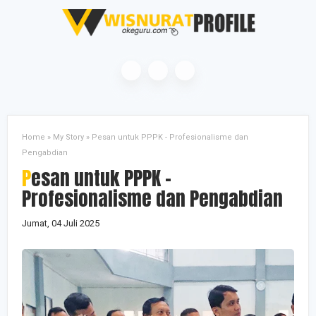
Home
»
My Story
»
Pesan untuk PPPK - Profesionalisme dan
Pengabdian
Pesan untuk PPPK -
Profesionalisme dan Pengabdian
Jumat, 04 Juli 2025