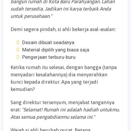
bangun rumah di Kota Baru Parahyangan. Lahan
sudah tersedia. Jadikan ini karya terbaik Anda
untuk perusahaan."
Demi segera pindah, si ahli bekerja asal-asalan:
Desain dibuat seadanya
Material dipilih yang biasa saja
Pengerjaan terburu-buru
Ketika rumah itu selesai, dengan bangga (tanpa
menyadari kesalahannya) dia menyerahkan
kunci kepada direktur. Apa yang terjadi
kemudian?
Sang direktur tersenyum, menjabat tangannya
erat:
"Selamat! Rumah ini adalah hadiah untukmu.
Atas semua pengabdianmu selama ini."
Wajah si ahli berubah pucat. Betapa